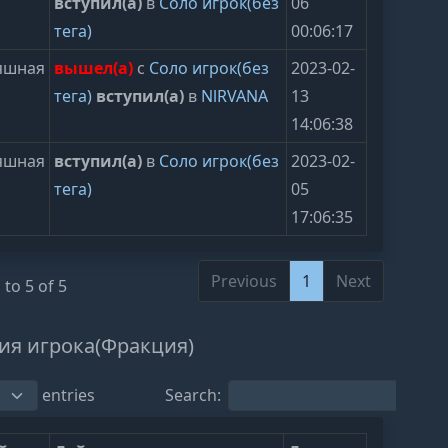
вступил(а)
в
Соло игрок(без
06
тега)
00:06:17
яшная
вышел(а)
с
Соло игрок(без
2023-02-
тега)
вступил(а)
в
NlRVANA
13
14:06:38
яшная
вступил(а)
в
Соло игрок(без
2023-02-
тега)
05
17:06:35
Previous
1
Next
to 5 of 5
ия игрока(Фракция)
entries
Search: