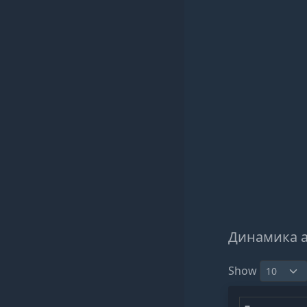
Динамика 
Show