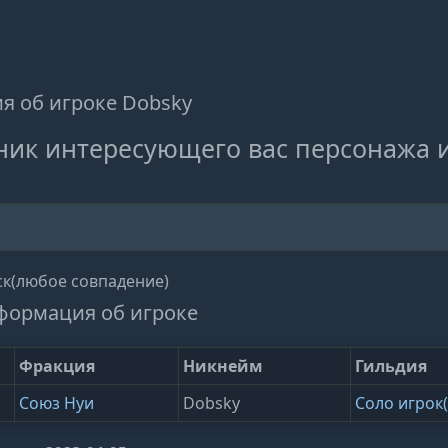
 об игроке Dobsky
ник интересующего вас персонажа 
к(любое совпадение)
формация об игроке
Фракция
Никнейм
Гильдия
Союз Нуи
Dobsky
Соло игрок(