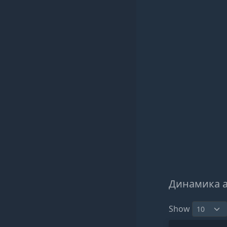
Динамика 
Show