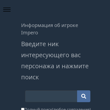
Информация об игроке
Impero
Введите ник
интересующего вас
персонажа и нажмите
поиск
Полный поиск(любое совпадение)