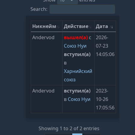
Search:
Никнейм
Действие
Дата
Andervod
вышел(а)
с
2026-
Союз Нуи
07-23
вступил(а)
14:05:06
в
Харнийский
союз
Andervod
вступил(а)
2023-
в
Союз Нуи
10-26
17:05:56
Showing 1 to 2 of 2 entries