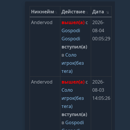
Никнейм
Действие
Дата
Andervod
вышел(а)
с
2026-
Gospodi
08-04
Gospodi
00:05:29
вступил(а)
в
Соло
игрок(без
тега)
Andervod
вышел(а)
с
2026-
Соло
08-03
игрок(без
14:05:26
тега)
вступил(а)
в
Gospodi