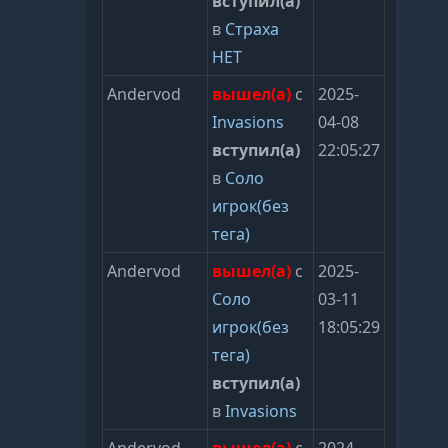
вступил(а)
в
Страха
НЕТ
Andervod
вышел(а)
с
2025-
Invasions
04-08
вступил(а)
22:05:27
в
Соло
игрок(без
тега)
Andervod
вышел(а)
с
2025-
Соло
03-11
игрок(без
18:05:29
тега)
вступил(а)
в
Invasions