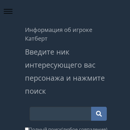
Информация об игроке
Катберт
Введите ник
интересующего вас
персонажа и нажмите
поиск
Полный поиск(любое совпадение)