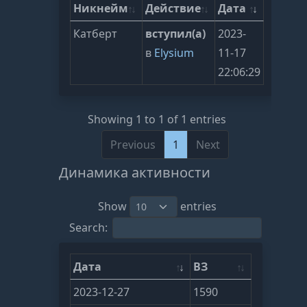
Никнейм
Действие
Дата
Катберт
вступил(а)
2023-
в
Elysium
11-17
22:06:29
Showing 1 to 1 of 1 entries
Previous
1
Next
Динамика активности
Show
entries
Search:
Дата
ВЗ
2023-12-27
1590