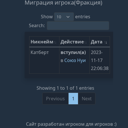
Миграция игрока(Фракция)
Show
entries
Search:
Никнейм
Действие
Дата
Катберт
вступил(а)
2023-
в
Союз Нуи
11-17
22:06:38
Showing 1 to 1 of 1 entries
Previous
1
Next
Сайт разработан игроком для игроков :)