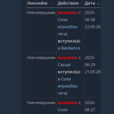
Никнейм
Действие
Дата
Никчемушник
вышел(а)
с
2025-
Соло
06-30
игрок(без
22:05:26
тега)
вступил(а)
в
Resilience
Никчемушник
вышел(а)
с
2025-
Casual
06-29
вступил(а)
21:05:28
в
Соло
игрок(без
тега)
Никчемушник
вышел(а)
с
2024-
Соло
08-27