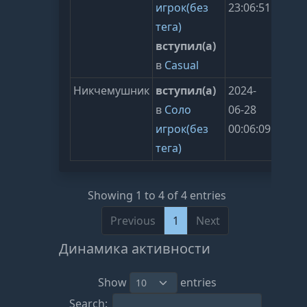
игрок(без
23:06:51
тега)
вступил(а)
в
Casual
Никчемушник
вступил(а)
2024-
в
Соло
06-28
игрок(без
00:06:09
тега)
Showing 1 to 4 of 4 entries
Previous
1
Next
Динамика активности
Show
entries
Search: