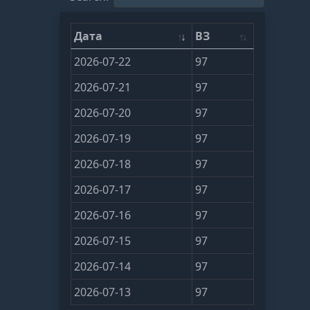
Дата
ВЗ
2026-07-22
97
2026-07-21
97
2026-07-20
97
2026-07-19
97
2026-07-18
97
2026-07-17
97
2026-07-16
97
2026-07-15
97
2026-07-14
97
2026-07-13
97