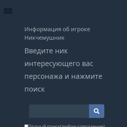
Информация об игроке
Никчемушник
Введите ник
интересующего вас
персонажа и нажмите
поиск
Полный поиск(любое совпадение)