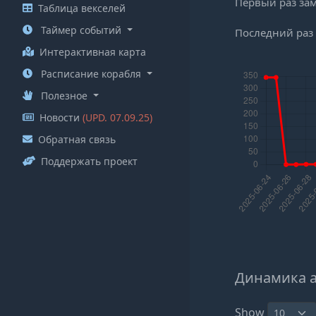
Первый раз за
Таблица векселей
Таймер событий
Последний раз
Интерактивная карта
Расписание корабля
Полезное
Новости
(UPD. 07.09.25)
Обратная связь
Поддержать проект
Динамика 
Show