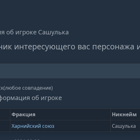
я об игроке Сашулька
ник интересующего вас персонажа 
к(любое совпадение)
формация об игроке
Фракция
Никнейм
Харнийский союз
Сашулька