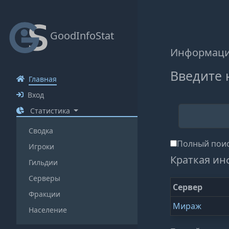
GoodInfoStat
Информаци
Введите 
Главная
Вход
Статистика
Сводка
Полный поис
Игроки
Краткая ин
Гильдии
Серверы
Сервер
Фракции
Мираж
Население