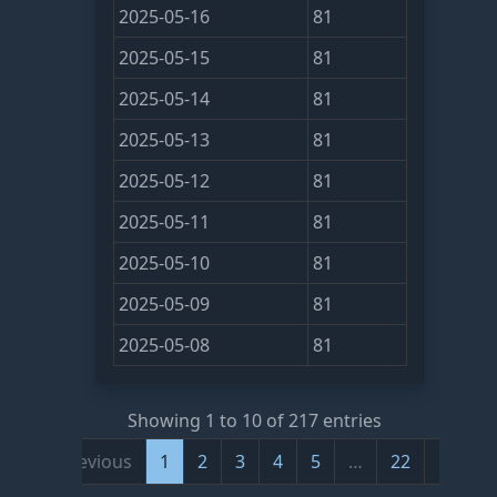
2025-05-16
81
2025-05-15
81
2025-05-14
81
2025-05-13
81
2025-05-12
81
2025-05-11
81
2025-05-10
81
2025-05-09
81
2025-05-08
81
Showing 1 to 10 of 217 entries
Previous
1
2
3
4
5
…
22
Next