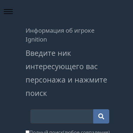
Информация об игроке
Ignition
Введите ник
интересующего вас
персонажа и нажмите
поиск
Полный поиск(любое совпадение)