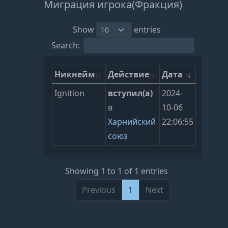
Миграция игрока(Фракция)
Show
entries
Search:
Никнейм
Действие
Дата
Ignition
вступил(а)
2024-
в
10-06
Харнийский
22:06:55
союз
Showing 1 to 1 of 1 entries
Previous
1
Next