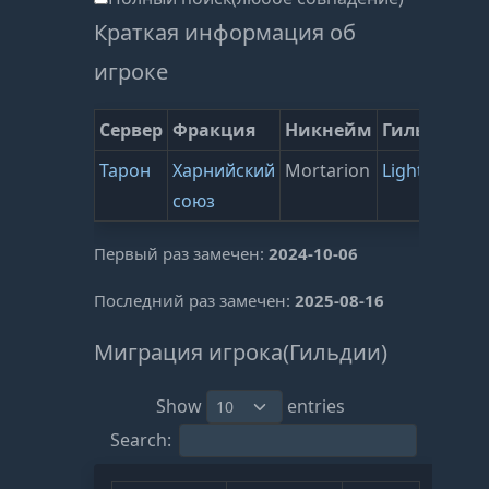
Краткая информация об
игроке
Сервер
Фракция
Никнейм
Гильдия
В
Тарон
Харнийский
Mortarion
Light
1
союз
(
1
Первый раз замечен:
2024-10-06
Последний раз замечен:
2025-08-16
Миграция игрока(Гильдии)
Show
entries
Search: