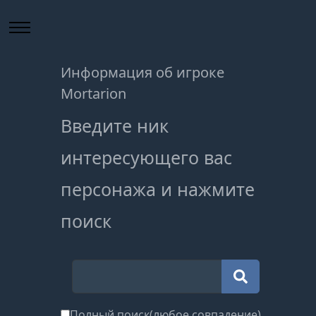
Информация об игроке
Mortarion
Введите ник
интересующего вас
персонажа и нажмите
поиск
Полный поиск(любое совпадение)