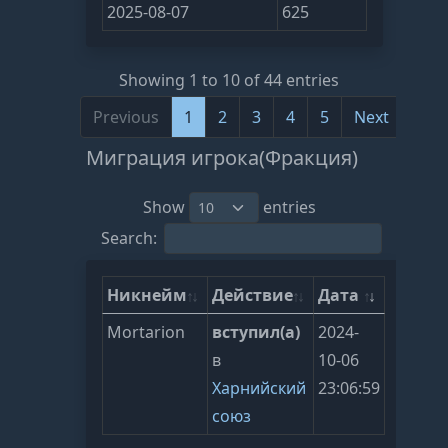
2025-08-07
625
Showing 1 to 10 of 44 entries
Previous
1
2
3
4
5
Next
Миграция игрока(Фракция)
Show
entries
Search:
Никнейм
Действие
Дата
Mortarion
вступил(а)
2024-
в
10-06
Харнийский
23:06:59
союз