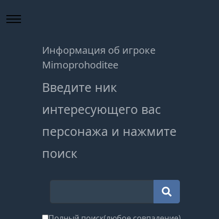
Информация об игроке
Mimoprohoditee
Введите ник
интересующего вас
персонажа и нажмите
поиск
Полный поиск(любое совпадение)