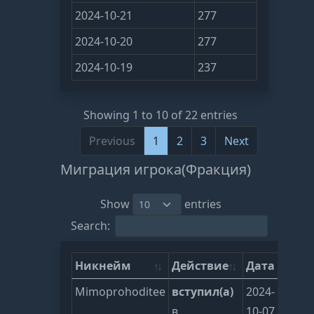
2024-10-21
277
2024-10-20
277
2024-10-19
237
Showing 1 to 10 of 22 entries
Previous
1
2
3
Next
Миграция игрока(Фракция)
Show
entries
Search:
Никнейм
Действие
Дата
Mimoprohoditee
вступил(а)
2024-
в
10-07