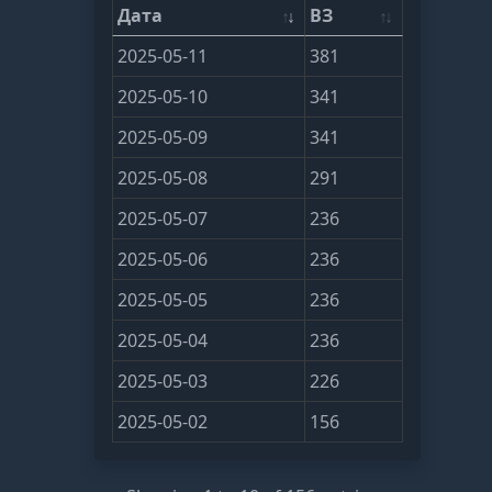
Дата
ВЗ
2025-05-11
381
2025-05-10
341
2025-05-09
341
2025-05-08
291
2025-05-07
236
2025-05-06
236
2025-05-05
236
2025-05-04
236
2025-05-03
226
2025-05-02
156