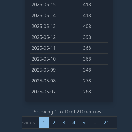
2025-05-15
418
2025-05-14
418
2025-05-13
408
2025-05-12
398
2025-05-11
368
2025-05-10
368
2025-05-09
348
2025-05-08
278
2025-05-07
268
Showing 1 to 10 of 210 entries
Previous
1
2
3
4
5
…
21
Next