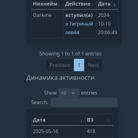
Никнейм
Действие
Дата
Darkme
вступил(а)
2024-
в
Тигриный
10-10
лев44
20:06:49
Showing 1 to 1 of 1 entries
Previous
1
Next
Динамика активности
Show
entries
Search:
Дата
ВЗ
2025-05-16
418