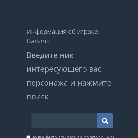
Информация об игроке
Darkme
Введите ник
интересующего вас
персонажа и нажмите
поиск
Полный поиск(любое совпадение)