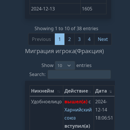
2024-12-13
1605
Showing 1 to 10 of 38 entries
Previous
1
2
3
4
Next
Миграция игрока(Фракция)
Show
entries
Search:
Никнейм
Действие
Дата
Удобноелицо
вышел(а)
с
2024-
Харнийский
12-14
союз
18:06:51
вступил(а)