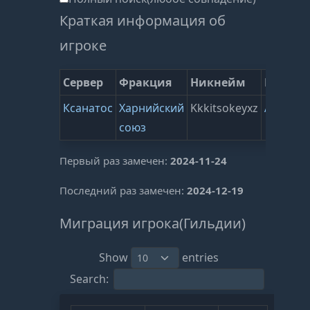
Краткая информация об
игроке
Сервер
Фракция
Никнейм
Гильди
Ксанатос
Харнийский
Kkkitsokeyxz
All right
союз
Первый раз замечен:
2024-11-24
Последний раз замечен:
2024-12-19
Миграция игрока(Гильдии)
Show
entries
Search: