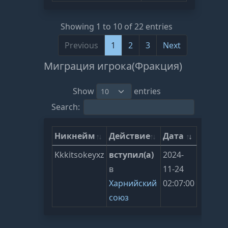
Showing 1 to 10 of 22 entries
Previous
1
2
3
Next
Миграция игрока(Фракция)
Show
entries
Search:
Никнейм
Действие
Дата
Kkkitsokeyxz
вступил(а)
2024-
в
11-24
Харнийский
02:07:00
союз