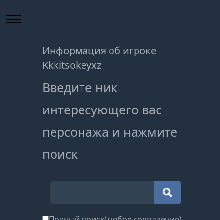
Информация об игроке
Kkkitsokeyxz
Введите ник
интересующего вас
персонажа и нажмите
поиск
Полный поиск(любое совпадение)