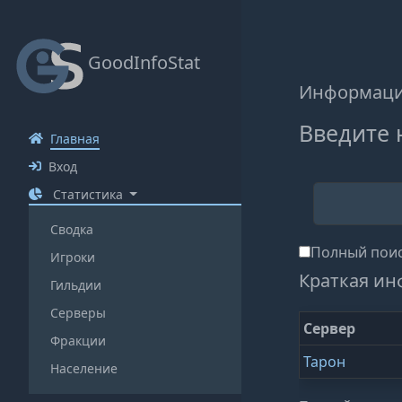
GoodInfoStat
Информация
Введите 
Главная
Вход
Статистика
Сводка
Полный поис
Игроки
Краткая ин
Гильдии
Серверы
Сервер
Фракции
Тарон
Население