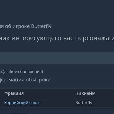
 об игроке Butterfly
ник интересующего вас персонажа 
к(любое совпадение)
формация об игроке
Фракция
Никнейм
Харнийский союз
Butterfly