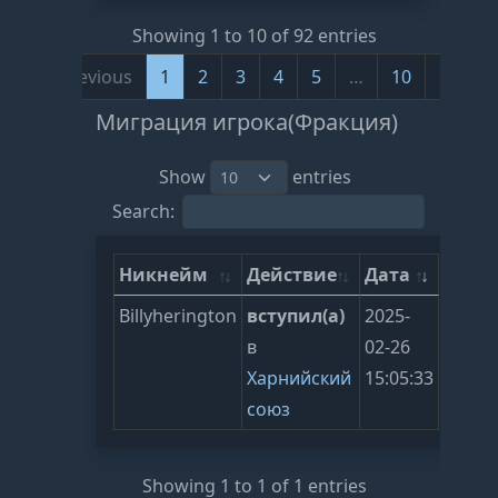
Showing 1 to 10 of 92 entries
Previous
1
2
3
4
5
…
10
Next
Миграция игрока(Фракция)
Show
entries
Search:
Никнейм
Действие
Дата
Billyherington
вступил(а)
2025-
в
02-26
Харнийский
15:05:33
союз
Showing 1 to 1 of 1 entries