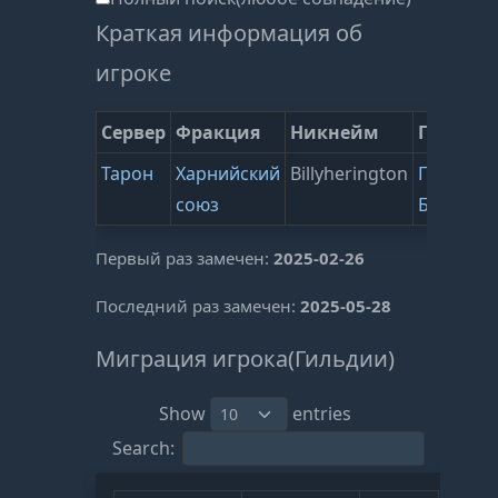
Краткая информация об
игроке
Сервер
Фракция
Никнейм
Гильди
Тарон
Харнийский
Billyherington
ПЬЯНАЯ
союз
БРИГАДА
Первый раз замечен:
2025-02-26
Последний раз замечен:
2025-05-28
Миграция игрока(Гильдии)
Show
entries
Search: