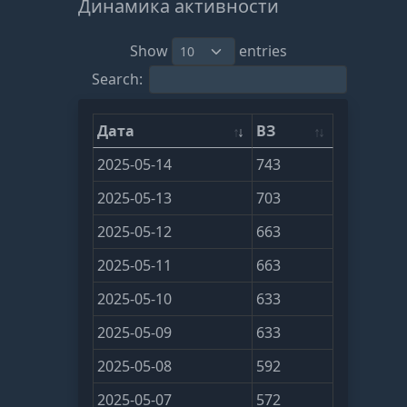
Динамика активности
Show
entries
Search:
Дата
ВЗ
2025-05-14
743
2025-05-13
703
2025-05-12
663
2025-05-11
663
2025-05-10
633
2025-05-09
633
2025-05-08
592
2025-05-07
572