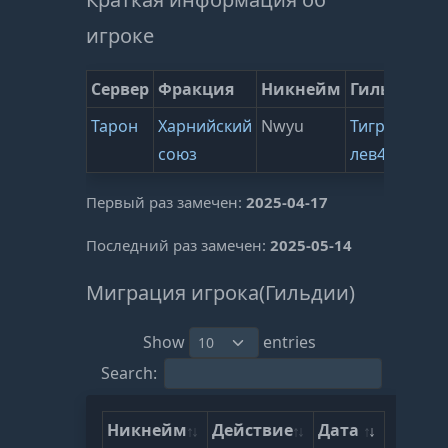
игроке
Сервер
Фракция
Никнейм
Гильдия
В
Тарон
Харнийский
Nwyu
Тигриный
7
союз
лев44
(
Первый раз замечен:
2025-04-17
Последний раз замечен:
2025-05-14
Миграция игрока(Гильдии)
Show
entries
Search:
Никнейм
Действие
Дата