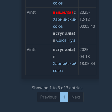
союз
Vintt
вышел(а)
с
2025-
Харнийский
12-12
союз
00:05:40
вступил(а)
в
Союз Нуи
Vintt
вступил(а)
2025-
в
04-18
Харнийский
18:05:34
союз
Showing 1 to 3 of 3 entries
Previous
1
Next