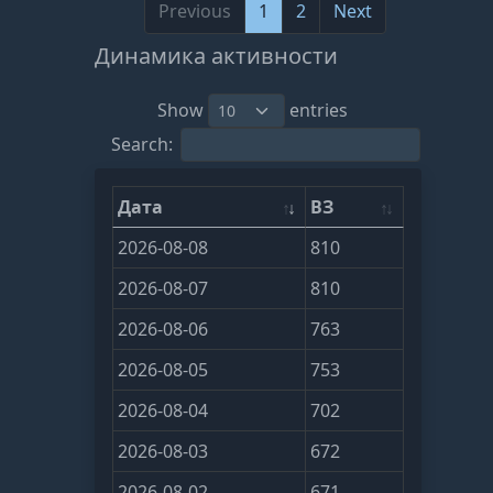
Previous
1
2
Next
Динамика активности
Show
entries
Search:
Дата
ВЗ
2026-08-08
810
2026-08-07
810
2026-08-06
763
2026-08-05
753
2026-08-04
702
2026-08-03
672
2026-08-02
671