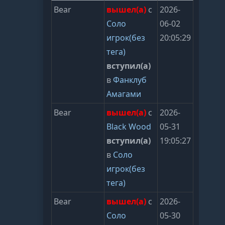
Bear
вышел(а)
с
2026-
Соло
06-02
игрок(без
20:05:29
тега)
вступил(а)
в
Фанклуб
Амагами
Bear
вышел(а)
с
2026-
Black Wood
05-31
вступил(а)
19:05:27
в
Соло
игрок(без
тега)
Bear
вышел(а)
с
2026-
Соло
05-30