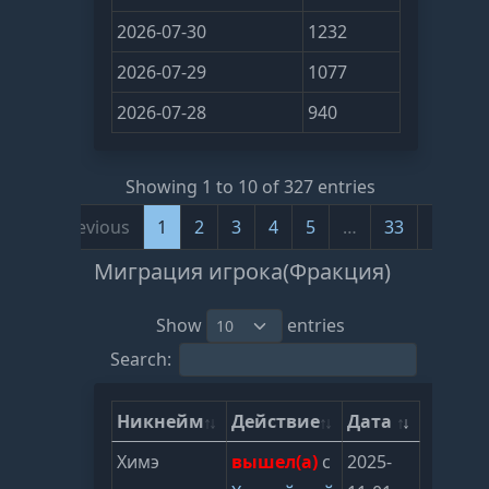
2026-07-30
1232
2026-07-29
1077
2026-07-28
940
Showing 1 to 10 of 327 entries
Previous
1
2
3
4
5
…
33
Next
Миграция игрока(Фракция)
Show
entries
Search:
Никнейм
Действие
Дата
Химэ
вышел(а)
с
2025-