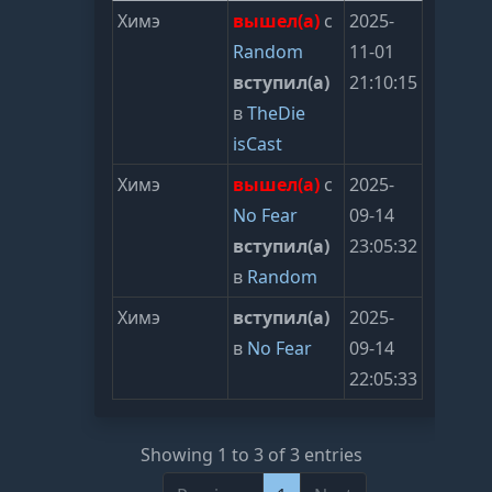
Химэ
вышел(а)
с
2025-
Random
11-01
вступил(а)
21:10:15
в
TheDie
isCast
Химэ
вышел(а)
с
2025-
No Fear
09-14
вступил(а)
23:05:32
в
Random
Химэ
вступил(а)
2025-
в
No Fear
09-14
22:05:33
Showing 1 to 3 of 3 entries