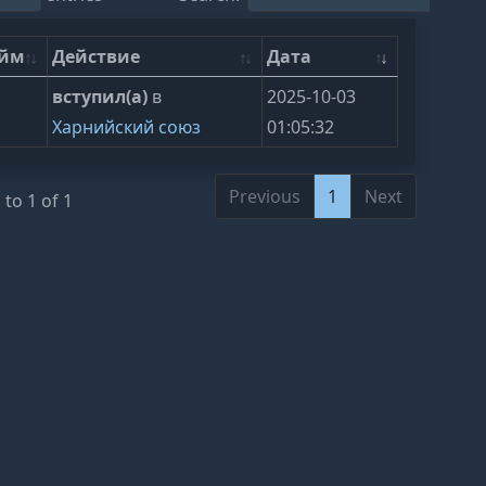
ейм
Действие
Дата
вступил(а)
в
2025-10-03
Харнийский союз
01:05:32
Previous
1
Next
to 1 of 1