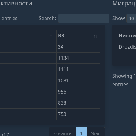
активности
Миграц
entries
Search:
Show
ВЗ
Никн
34
Drozdi
1134
1111
Showing 1 
1081
entries
956
838
753
Previous
1
Next
of 7