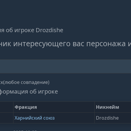
 об игроке Drozdishe
ник интересующего вас персонажа 
к(любое совпадение)
формация об игроке
Фракция
Никнейм
Харнийский союз
Drozdishe