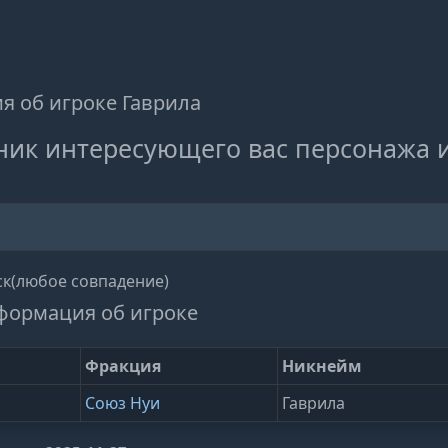
 об игроке Гаврила
ник интересующего вас персонажа 
к(любое совпадение)
формация об игроке
Фракция
Никнейм
Союз Нуи
Гаврила