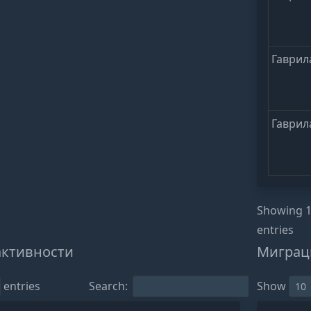
Гаврил
Гаврил
Showing 1
entries
активности
Миграц
entries
Search:
Show