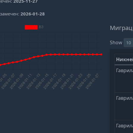
мечен:
2025-11-27
 замечен:
2026-01-28
Миграц
Show
Никн
Гаврил
Гаврил
Гаврил