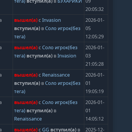
тега)
вступил(а)
в
БУХАРИКИ
09
20:05:32
а
вышел(а)
с
Invasion
2026-01-
вступил(а)
в
Соло игрок(без
05
тега)
12:05:29
а
вышел(а)
с
Соло игрок(без
2026-01-
тега)
вступил(а)
в
Invasion
03
21:05:28
а
вышел(а)
с
Renaissance
2026-01-
вступил(а)
в
Соло игрок(без
01
тега)
19:05:19
а
вышел(а)
с
Соло игрок(без
2026-01-
тега)
вступил(а)
в
01
Renaissance
14:05:12
а
вышел(а)
с
GG
вступил(а)
в
2025-12-