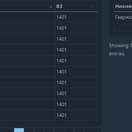
ВЗ
Никн
1401
Гаврил
1401
1401
Showing 1 
1401
entries
1401
1401
1401
1401
1401
1401