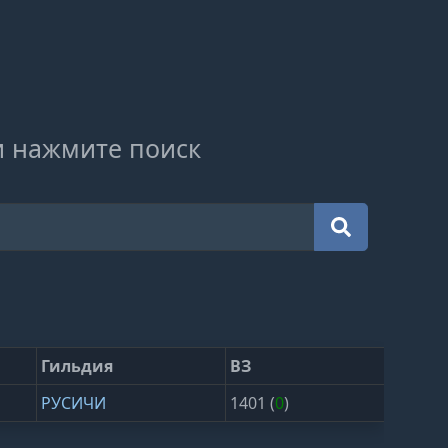
и нажмите поиск
Гильдия
ВЗ
РУСИЧИ
1401 (
0
)