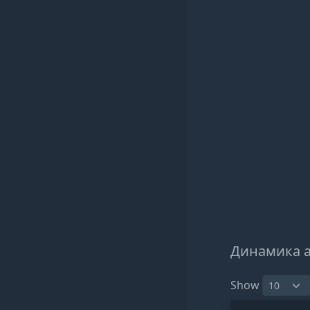
Динамика 
Show