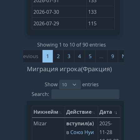
2026-07-31
133
2026-07-30
133
2026-07-29
115
Showing 1 to 10 of 90 entries
Previous
1
2
3
4
5
…
9
Next
Миграция игрока(Фракция)
Show
entries
Search:
Никнейм
Действие
Дата
Mizar
вступил(а)
2025-
в
Союз Нуи
11-28