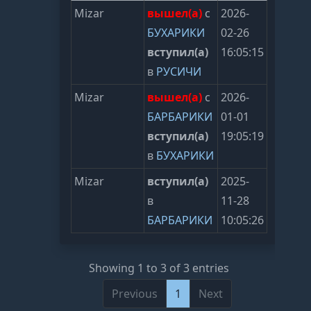
Mizar
вышел(а)
с
2026-
БУХАРИКИ
02-26
вступил(а)
16:05:15
в
РУСИЧИ
Mizar
вышел(а)
с
2026-
БАРБАРИКИ
01-01
вступил(а)
19:05:19
в
БУХАРИКИ
Mizar
вступил(а)
2025-
в
11-28
БАРБАРИКИ
10:05:26
Showing 1 to 3 of 3 entries
Previous
1
Next