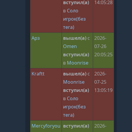
вступил(а)
14:05:28
в
Соло
игрок(без
тега)
Арз
вышел(а)
с
2026-
Omen
07-26
вступил(а)
20:05:25
в
Moonrise
Kraftt
вышел(а)
с
2026-
Moonrise
07-25
вступил(а)
13:05:19
в
Соло
игрок(без
тега)
Mercyforyou
вступил(а)
2026-