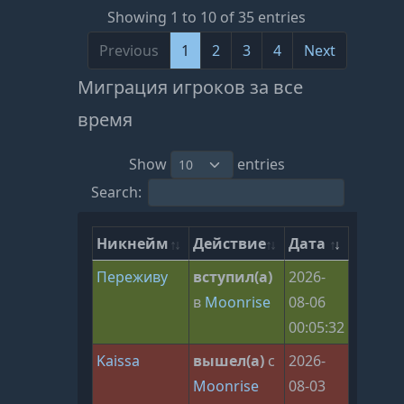
Showing 1 to 10 of 35 entries
Previous
1
2
3
4
Next
Миграция игроков за все
время
Show
entries
Search:
Никнейм
Действие
Дата
Переживу
вступил(а)
2026-
в
Moonrise
08-06
00:05:32
Kaissa
вышел(а)
с
2026-
Moonrise
08-03