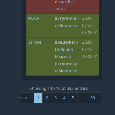
игрок(без
тега)
Awaw
вступил(а)
2026-
в
Moonrise
07-20
05:05:31
Corpse
вышел(а)
с
2026-
Полиция
07-18
Мыслей
19:05:31
вступил(а)
в
Moonrise
Showing 1 to 10 of 593 entries
Previous
1
2
3
4
5
…
60
Next