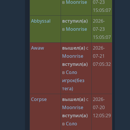
в
Moonrise
07-23
15:05:07
Abbyssal
вступил(а)
2026-
в
Moonrise
07-23
15:05:07
Awaw
вышел(а)
с
2026-
Moonrise
07-21
вступил(а)
07:05:32
в
Соло
игрок(без
тега)
Corpse
вышел(а)
с
2026-
Moonrise
07-20
вступил(а)
12:05:29
в
Соло