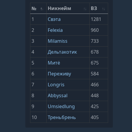
№
Никнейм
ВЗ
1
Свэта
1281
2
Felexia
960
3
Milamiss
733
4
Дельтакотик
678
5
Митё
675
6
Переживу
584
7
Longris
466
8
Abbyssal
448
9
Umsiedlung
425
10
Треньбрень
405