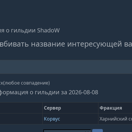
я о гильдии ShadoW
вбивать название интересующей ва
к(любое совпадение)
формация о гильдии за 2026-08-08
Сервер
Фракция
Корвус
Харнийский с