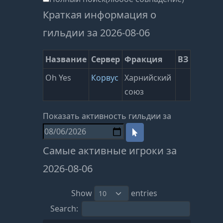
Краткая информация о
гильдии за 2026-08-06
Название
Сервер
Фракция
ВЗ
Oh Yes
Корвус
Харнийский
союз
Показать активность гильдии за
Самые активные игроки за
2026-08-06
Show
entries
Search: