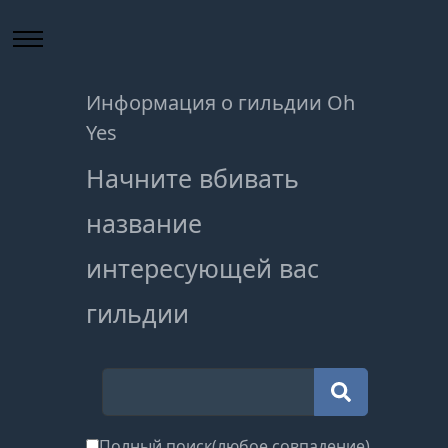
Информация о гильдии Oh
Yes
Начните вбивать
название
интересующей вас
гильдии
Полный поиск(любое совпадение)