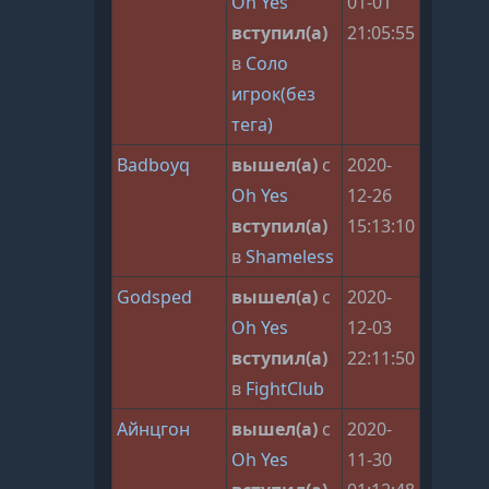
Oh Yes
01-01
вступил(а)
21:05:55
в
Соло
игрок(без
тега)
Badboyq
вышел(а)
с
2020-
Oh Yes
12-26
вступил(а)
15:13:10
в
Shameless
Godsped
вышел(а)
с
2020-
Oh Yes
12-03
вступил(а)
22:11:50
в
FightClub
Айнцгон
вышел(а)
с
2020-
Oh Yes
11-30