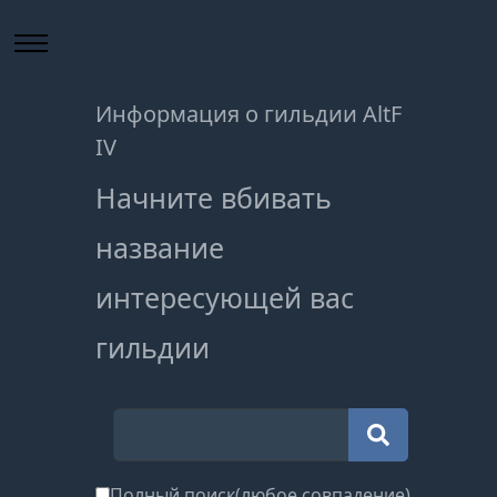
Информация о гильдии AltF
IV
Начните вбивать
название
интересующей вас
гильдии
Полный поиск(любое совпадение)