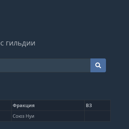
с гильдии
Фракция
ВЗ
Союз Нуи