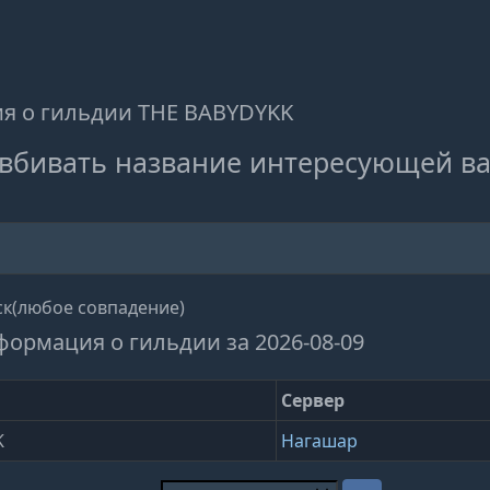
я о гильдии THE BABYDYKK
вбивать название интересующей ва
к(любое совпадение)
формация о гильдии за 2026-08-09
Сервер
K
Нагашар