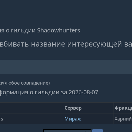
 о гильдии Shadowhunters
вбивать название интересующей ва
к(любое совпадение)
формация о гильдии за 2026-08-07
Сервер
Фракц
rs
Мираж
Харний