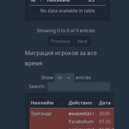
№
Никнейм
ВЗ
No data available in table
Showing 0 to 0 of 0 entries
Previous
Next
Миграция игроков за все
время
Show
entries
Search:
Никнейм
Действие
Дата
Триганде
вышел(а)
с
2026-
Parabellum
07-25