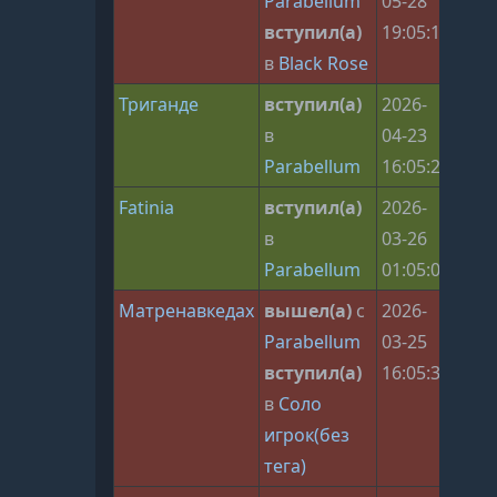
Parabellum
05-28
вступил(а)
19:05:15
в
Black Rose
Триганде
вступил(а)
2026-
в
04-23
Parabellum
16:05:21
Fatinia
вступил(а)
2026-
в
03-26
Parabellum
01:05:04
Матренавкедах
вышел(а)
с
2026-
Parabellum
03-25
вступил(а)
16:05:34
в
Соло
игрок(без
тега)