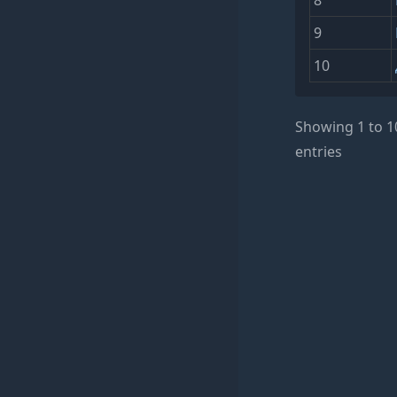
8
9
10
Showing 1 to 1
entries