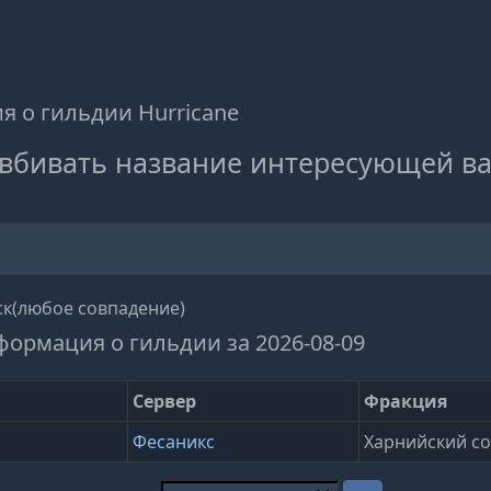
 о гильдии Hurricane
вбивать название интересующей ва
к(любое совпадение)
формация о гильдии за 2026-08-09
Сервер
Фракция
Фесаникс
Харнийский с