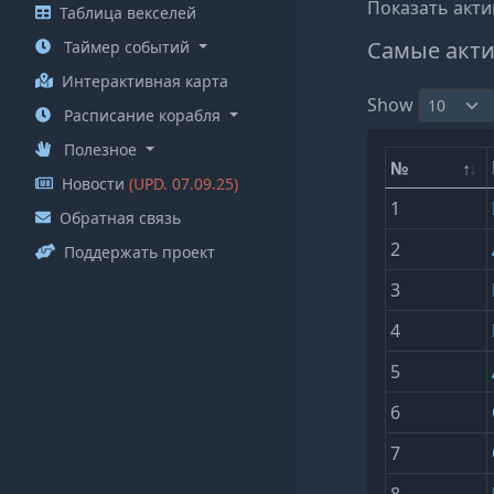
Показать акти
Таблица векселей
Самые акти
Таймер событий
Интерактивная карта
Show
Расписание корабля
Полезное
№
Новости
(UPD. 07.09.25)
1
Обратная связь
2
Поддержать проект
3
4
5
6
7