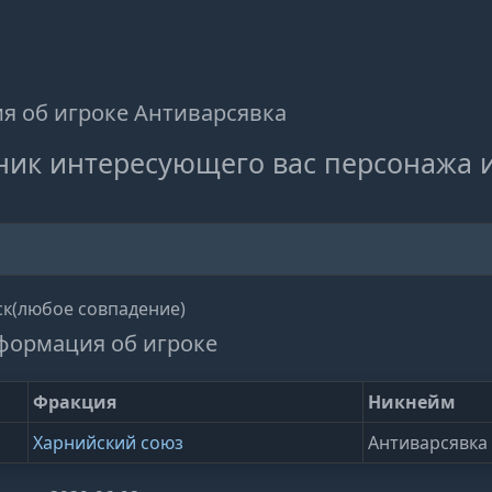
 об игроке Антиварсявка
ник интересующего вас персонажа 
к(любое совпадение)
формация об игроке
Фракция
Никнейм
Харнийский союз
Антиварсявка