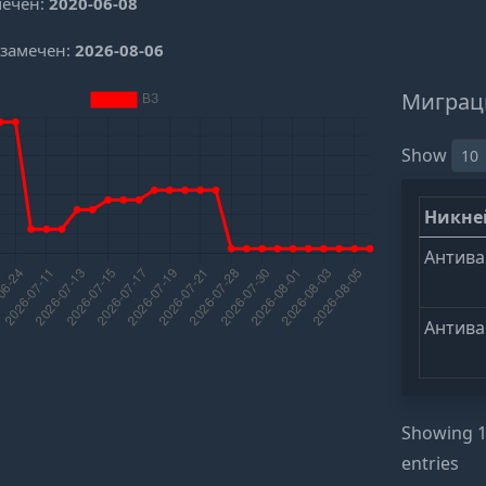
мечен:
2020-06-08
 замечен:
2026-08-06
Миграц
Show
Никн
Антива
Антива
Showing 1 
entries