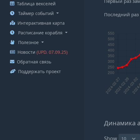
Первый раз за
Таблица векселей
Таймер событий
Последний раз
Интерактивная карта
Расписание корабля
Полезное
Новости
(UPD. 07.09.25)
Обратная связь
Поддержать проект
Динамика 
Show