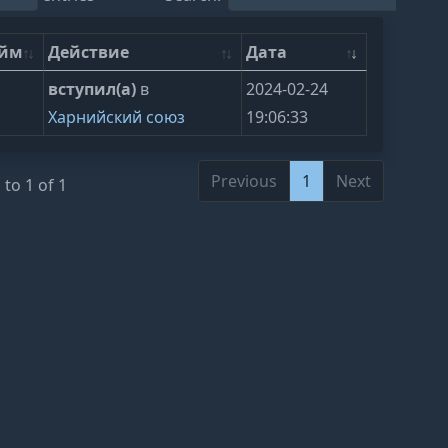
ейм
Действие
Дата
вступил(а)
в
2024-02-24
Харнийский союз
19:06:33
Previous
1
Next
to 1 of 1