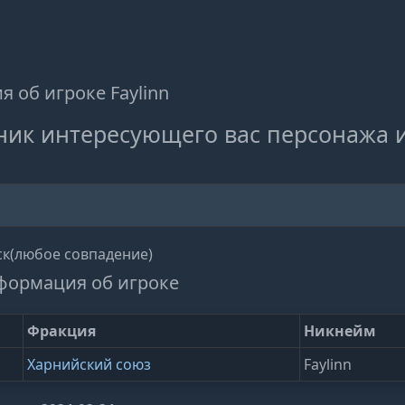
 об игроке Faylinn
ник интересующего вас персонажа 
к(любое совпадение)
формация об игроке
Фракция
Никнейм
Харнийский союз
Faylinn