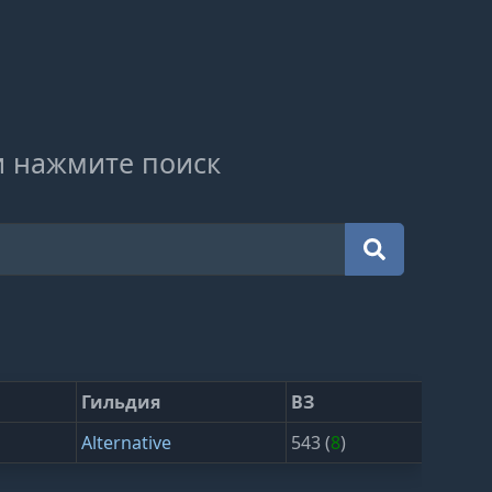
и нажмите поиск
Гильдия
ВЗ
Alternative
543 (
8
)