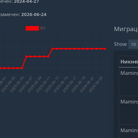
мечен:
2024-04-27
 замечен:
2026-06-24
Миграц
Show
Никн
Mamins
Mamins
Mamins