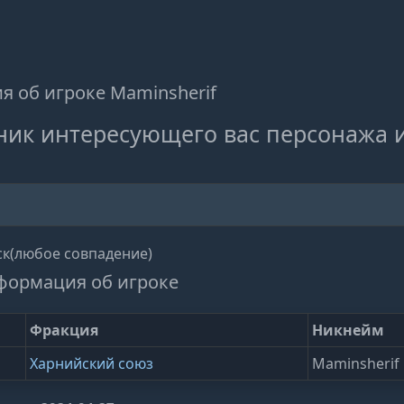
 об игроке Maminsherif
ник интересующего вас персонажа 
к(любое совпадение)
формация об игроке
Фракция
Никнейм
Харнийский союз
Maminsherif