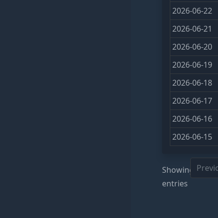
2026-06-22
2026-06-21
2026-06-20
2026-06-19
2026-06-18
2026-06-17
2026-06-16
2026-06-15
Previ
Showing 1 to 1
entries