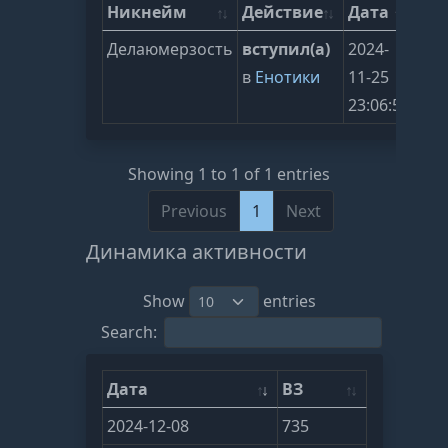
Никнейм
Действие
Дата
Делаюмерзость
вступил(а)
2024-
в
Енотики
11-25
23:06:54
Showing 1 to 1 of 1 entries
Previous
1
Next
Динамика активности
Show
entries
Search:
Дата
ВЗ
2024-12-08
735