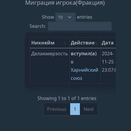
Миграция игрока(Фракция)
Show
entries
Search:
Никнейм
Действие
Дата
Делаюмерзость
вступил(а)
2024-
в
11-25
Харнийский
23:07:00
союз
Showing 1 to 1 of 1 entries
Previous
1
Next