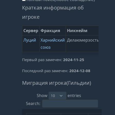
Краткая информация об
игроке
Сервер
Фракция
Никнейм
Гильд
Луций
Харнийский
Делаюмерзость
Еноти
союз
Первый раз замечен:
2024-11-25
Последний раз замечен:
2024-12-08
Миграция игрока(Гильдии)
Show
entries
Search: