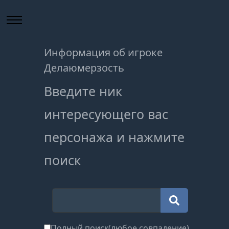
Информация об игроке
Делаюмерзость
Введите ник
интересующего вас
персонажа и нажмите
поиск
Полный поиск(любое совпадение)