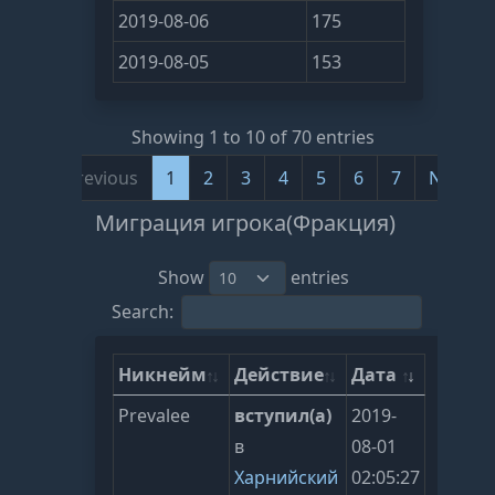
2019-08-06
175
2019-08-05
153
Showing 1 to 10 of 70 entries
Previous
1
2
3
4
5
6
7
Next
Миграция игрока(Фракция)
Show
entries
Search:
Никнейм
Действие
Дата
Prevalee
вступил(а)
2019-
в
08-01
Харнийский
02:05:27