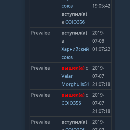
союз
19:05:42
вступил(а)
в
СОЮЗ56
Prevalee
вступил(а)
2019-
в
07-08
Харнийский
01:07:22
союз
Prevalee
вышел(а)
с
2019-
Valar
07-07
Morghulis51
21:07:18
Prevalee
вышел(а)
с
2019-
СОЮЗ56
07-07
21:07:18
Prevalee
вступил(а)
2019-