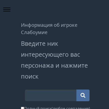
Информация об игроке
Слабоумие
Введите ник
интересующего вас
персонажа и нажмите
поиск
Полный поиск(любое совпадение)