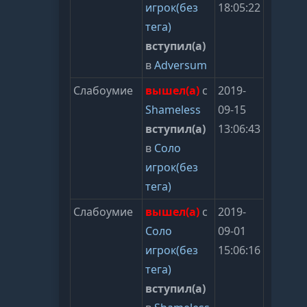
игрок(без
18:05:22
тега)
вступил(а)
в
Adversum
Слабоумие
вышел(а)
с
2019-
Shameless
09-15
вступил(а)
13:06:43
в
Соло
игрок(без
тега)
Слабоумие
вышел(а)
с
2019-
Соло
09-01
игрок(без
15:06:16
тега)
вступил(а)