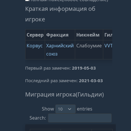
Краткая информация об
игроке
Сервер
Фракция
Никнейм
Гильдия
Корвус
Харнийский
Слабоумие
VVTH
1
союз
(
Первый раз замечен:
2019-05-03
Последний раз замечен:
2021-03-03
Миграция игрока(Гильдии)
Show
entries
Search: