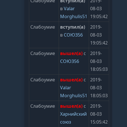
Слабоумие
вступил(а)
2019-
в
Valar
08-03
Morghulis51
19:05:42
Слабоумие
вступил(а)
2019-
в
СОЮЗ56
08-03
19:05:42
Слабоумие
вышел(а)
с
2019-
СОЮЗ56
08-03
18:05:03
Слабоумие
вышел(а)
с
2019-
Valar
08-03
Morghulis51
18:05:03
Слабоумие
вышел(а)
с
2019-
Харнийский
08-03
союз
15:05:42