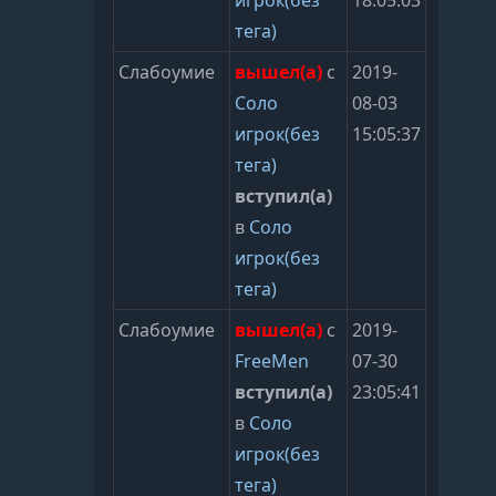
игрок(без
18:05:03
тега)
Слабоумие
вышел(а)
с
2019-
Соло
08-03
игрок(без
15:05:37
тега)
вступил(а)
в
Соло
игрок(без
тега)
Слабоумие
вышел(а)
с
2019-
FreeMen
07-30
вступил(а)
23:05:41
в
Соло
игрок(без
тега)