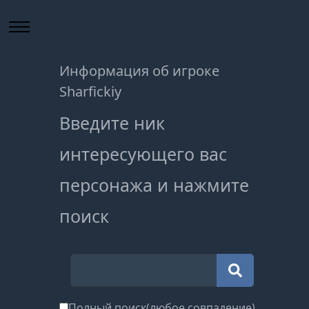
Информация об игроке
Sharfickiy
Введите ник
интересующего вас
персонажа и нажмите
поиск
Полный поиск(любое совпадение)