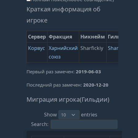
Краткая информация об
игроке
Сервер
Фракция
Никнейм
Гильдия
Корвус
Харнийский
Sharfickiy
Shameless
союз
(
Первый раз замечен:
2019-06-03
Последний раз замечен:
2020-12-20
Миграция игрока(Гильдии)
Show
entries
Search: