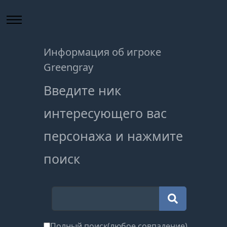
Информация об игроке
Greengray
Введите ник
интересующего вас
персонажа и нажмите
поиск
Полный поиск(любое совпадение)