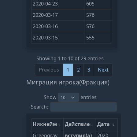
2020-04-23
605
2020-03-17
576
2020-03-16
576
2020-03-15
555
Showing 1 to 10 of 29 entries
Previous
1
2
3
Next
Миграция игрока(Фракция)
Show
entries
Search:
Никнейм
Действие
Дата
Greengray
вступил(а)
2020-