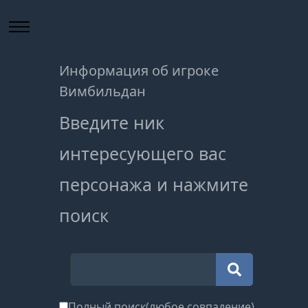
Информация об игроке
Вимбильдан
Введите ник
интересующего вас
персонажа и нажмите
поиск
Полный поиск(любое совпадение)