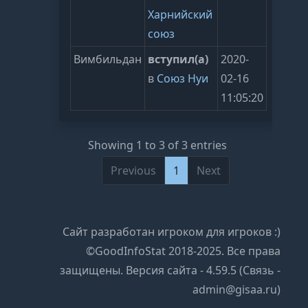
Харнийский
союз
Вимбильдан
вступил(а)
2020-
в
Союз Нуи
02-16
11:05:20
Showing 1 to 3 of 3 entries
Previous
1
Next
Сайт разработан игроком для игроков :)
©GoodInfoStat 2018-2025. Все права
защищены. Версия сайта - 4.59.5 (Связь -
admin@gisaa.ru)