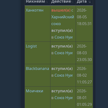
Никнейм
Действие
Дата
Ханкотян
вышел(а)
с
2026-
Харнийский
08-05
союз
18:05:31
вступил(а)
в
Союз Нуи
Logist
вступил(а)
2026-
в
Союз Нуи
08-03
23:05:30
Blackbanana
вступил(а)
2026-
в
Союз Нуи
08-02
11:05:27
Моичеки
вступил(а)
2026-
в
Союз Нуи
08-01
01:05:29