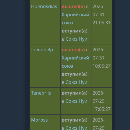
Huenosdias
вышел(а)
с
2026-
Харнийский
07-31
союз
21:05:31
вступил(а)
в
Союз Нуи
Ineedhelp
вышел(а)
с
2026-
Харнийский
07-31
союз
10:05:27
вступил(а)
в
Союз Нуи
Tenebriis
вступил(а)
2026-
в
Союз Нуи
07-29
17:05:27
Moross
вступил(а)
2026-
в
Союз Нуи
07-29