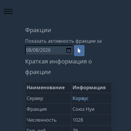
Фракции
Показать активность фракции за
Краткая информация о
фракции
Наименование
Информация
Сервер
Корвус
Фракция
Союз Нуи
Численность
1028
Гильдий
79