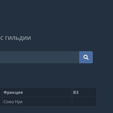
с гильдии
Фракция
ВЗ
Союз Нуи