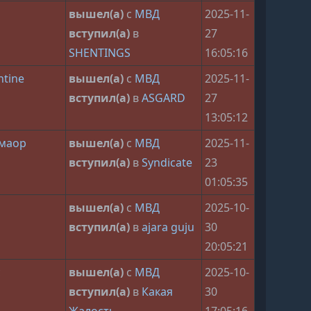
вышел(а)
с
МВД
2025-11-
вступил(а)
в
27
SHENTINGS
16:05:16
ntine
вышел(а)
с
МВД
2025-11-
вступил(а)
в
ASGARD
27
13:05:12
рмаор
вышел(а)
с
МВД
2025-11-
вступил(а)
в
Syndicate
23
01:05:35
вышел(а)
с
МВД
2025-10-
вступил(а)
в
ajara guju
30
20:05:21
c
вышел(а)
с
МВД
2025-10-
вступил(а)
в
Какая
30