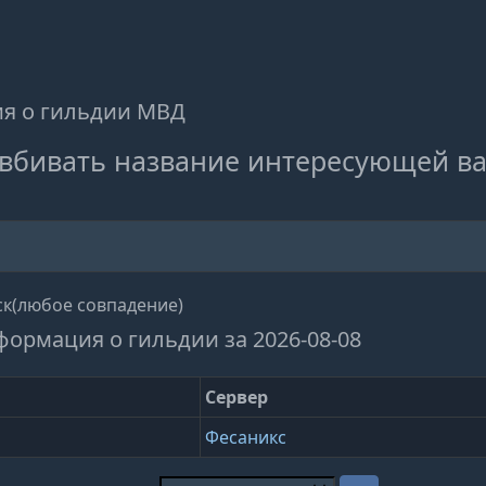
я о гильдии МВД
вбивать название интересующей ва
к(любое совпадение)
формация о гильдии за 2026-08-08
Сервер
Фесаникс