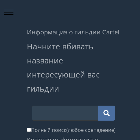
Информация о гильдии Cartel
Начните вбивать
название
интересующей вас
гильдии
Полный поиск(любое совпадение)
Краткая информация о