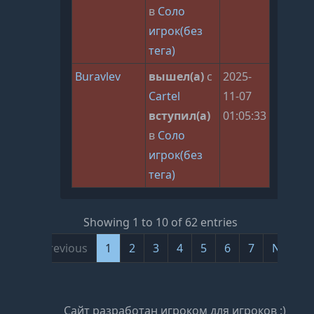
в
Соло
игрок(без
тега)
Buravlev
вышел(а)
с
2025-
Cartel
11-07
вступил(а)
01:05:33
в
Соло
игрок(без
тега)
Showing 1 to 10 of 62 entries
Previous
1
2
3
4
5
6
7
Next
Сайт разработан игроком для игроков :)