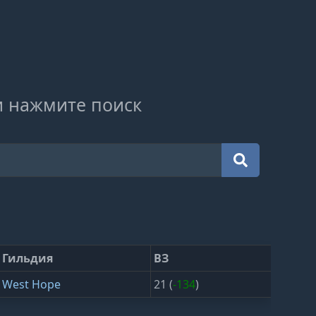
и нажмите поиск
Гильдия
ВЗ
West Hope
21 (
-134
)