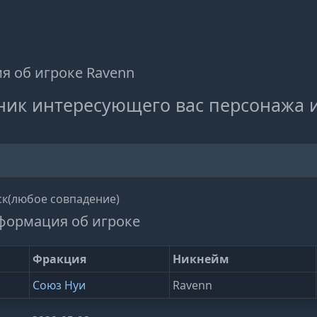
 об игроке Ravenn
ник интересующего вас персонажа 
к(любое совпадение)
формация об игроке
Фракция
Никнейм
Союз Нуи
Ravenn