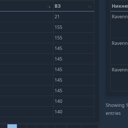
ВЗ
Никн
21
Ravenn
155
155
Ravenn
145
145
145
Ravenn
145
145
140
Showing 1 
140
entries