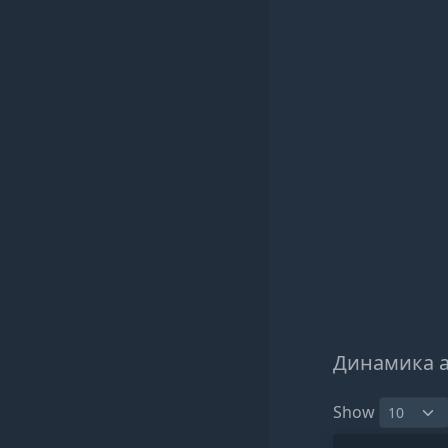
Динамика 
Show