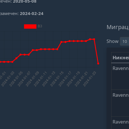
мечен:
2020-05-08
 замечен:
2024-02-24
Миграц
Show
Никн
Ravenn
Ravenn
Ravenn