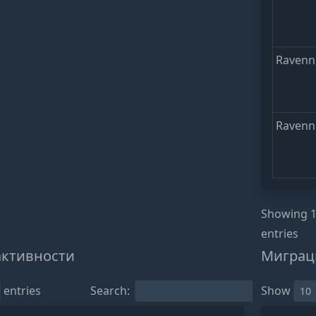
Ravenn
Ravenn
Showing 1
entries
активности
Миграц
entries
Search:
Show